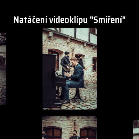
Natáčení videoklipu "Smíření"